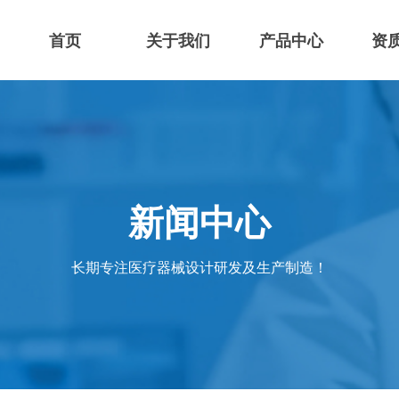
首页
关于我们
产品中心
资
新闻中心
长期专注医疗器械设计研发及生产制造！