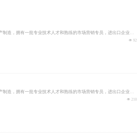
生产制造，拥有一批专业技术人才和熟练的市场营销专员，进出口企业，
넶
92
生产制造，拥有一批专业技术人才和熟练的市场营销专员，进出口企业，
넶
210