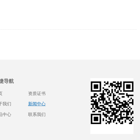
捷导航
页
资质证书
于我们
新闻中心
品中心
联系我们