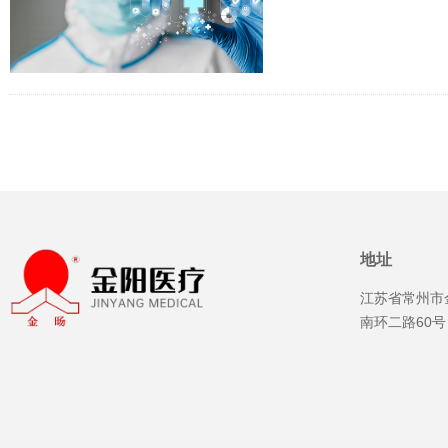
地址
江苏省常州市
南环二路60号