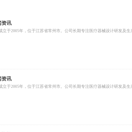
闻资讯
成立于2005年，位于江苏省常州市。公司长期专注医疗器械设计研发及
司稳健发展。
闻资讯
成立于2005年，位于江苏省常州市。公司长期专注医疗器械设计研发及
司稳健发展。