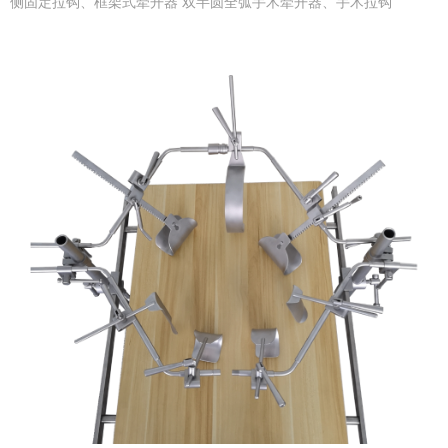
侧固定拉钩、框架式牵开器 双半圆全弧手术牵开器、手术拉钩