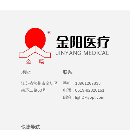
地址
联系
江苏省常州市金坛区
手机：13961267838
南环二路60号
电话：0519-82320151
邮箱：light@jyopt.com
快捷导航