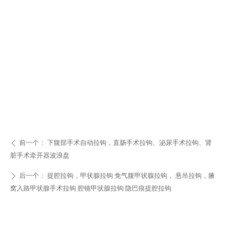
前一个：
下腹部手术自动拉钩，直肠手术拉钩、泌尿手术拉钩、肾
ꄴ
脏手术牵开器波浪盘
后一个：
提腔拉钩，甲状腺拉钩 免气腹甲状腺拉钩， 悬吊拉钩，腋
ꄲ
窝入路甲状腺手术拉钩 腔镜甲状腺拉钩 隐巴痕提腔拉钩