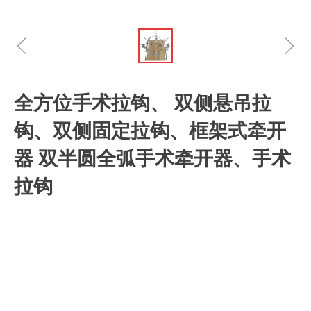
ꁆ
ꁇ
全方位手术拉钩、 双侧悬吊拉
钩、双侧固定拉钩、框架式牵开
器 双半圆全弧手术牵开器、手术
拉钩