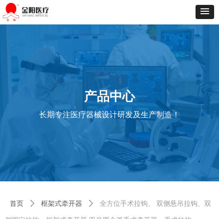
产品中心
长期专注医疗器械设计研发及生产制造！
首页
ꄲ
框架式牵开器
ꄲ
全方位手术拉钩、 双侧悬吊拉钩、双