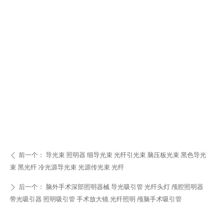
前一个：
导光束 照明器 细导光束 光纤引光束 脑压板光束 黑色导光
ꄴ
束 黑光纤 冷光源导光束 光源传光束 光纤
后一个：
脑外手术深部照明器械 导光吸引管 光纤头灯 颅腔照明器
ꄲ
带光吸引器 照明吸引管 手术放大镜 光纤照明 颅脑手术吸引管