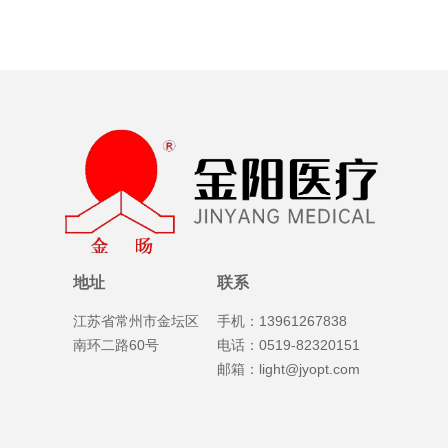
地址
联系
江苏省常州市金坛区
手机：13961267838
南环二路60号
电话：0519-82320151
邮箱：light@jyopt.com