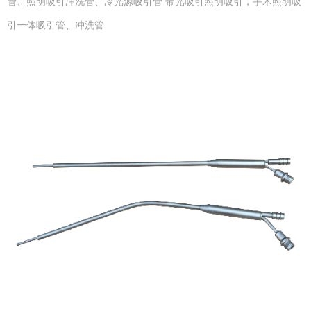
管、照明吸引冲洗管、冷光源吸引管 带光吸引照明吸引，手术照明吸
引一体吸引管、冲洗管